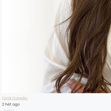
Török Daniella
2 hét ago
ELADÓ