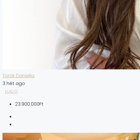
Török Daniella
3 hét ago
ELADÓ
23.900.000Ft