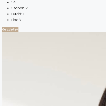
54
Szobák:
2
Fürdő:
1
Eladó
Részletek