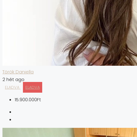
Török Daniella
2 hét ago
ELADVA
ELADVA
15.900.000Ft