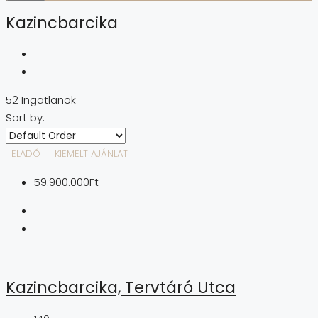
Kazincbarcika
52 Ingatlanok
Sort by:
ELADÓ
KIEMELT AJÁNLAT
59.900.000Ft
Kazincbarcika, Tervtáró Utca