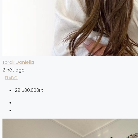
Török Daniella
2 hét ago
ELADÓ
28.500.000Ft