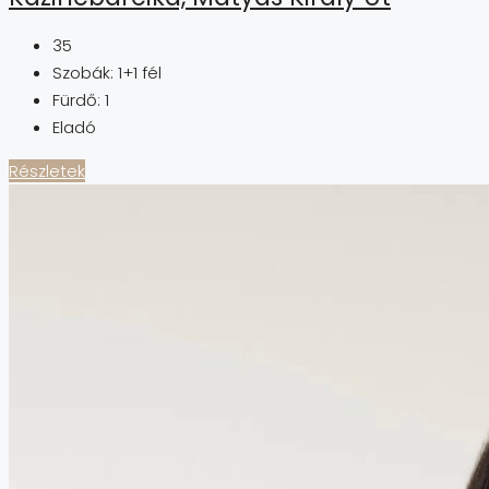
35
Szobák:
1+1 fél
Fürdő:
1
Eladó
Részletek