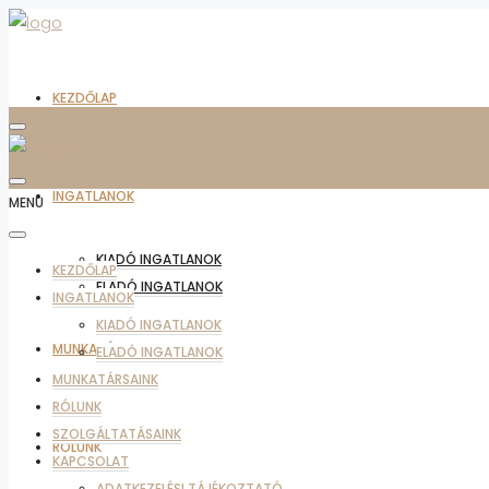
KEZDŐLAP
INGATLANOK
MENU
KIADÓ INGATLANOK
KEZDŐLAP
ELADÓ INGATLANOK
INGATLANOK
KIADÓ INGATLANOK
MUNKATÁRSAINK
ELADÓ INGATLANOK
MUNKATÁRSAINK
RÓLUNK
SZOLGÁLTATÁSAINK
RÓLUNK
KAPCSOLAT
ADATKEZELÉSI TÁJÉKOZTATÓ