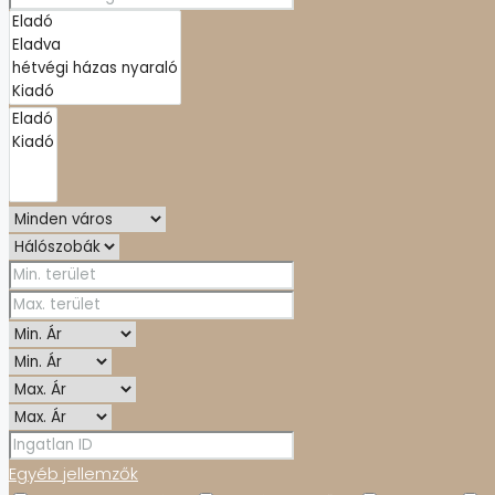
Egyéb jellemzők