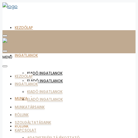
KEZDŐLAP
INGATLANOK
MENU
KIADÓ INGATLANOK
KEZDŐLAP
ELADÓ INGATLANOK
INGATLANOK
KIADÓ INGATLANOK
MUNKATÁRSAINK
ELADÓ INGATLANOK
MUNKATÁRSAINK
RÓLUNK
SZOLGÁLTATÁSAINK
RÓLUNK
KAPCSOLAT
ADATKEZELÉSI TÁJÉKOZTATÓ