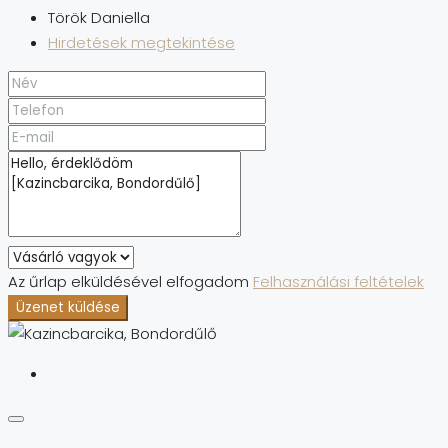
Török Daniella
Hirdetések megtekintése
Az űrlap elküldésével elfogadom
Felhasználási feltételek
Üzenet küldése