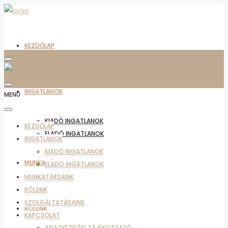
KEZDŐLAP
INGATLANOK
MENU
KIADÓ INGATLANOK
KEZDŐLAP
ELADÓ INGATLANOK
INGATLANOK
KIADÓ INGATLANOK
MUNKATÁRSAINK
ELADÓ INGATLANOK
MUNKATÁRSAINK
RÓLUNK
SZOLGÁLTATÁSAINK
RÓLUNK
KAPCSOLAT
ADATKEZELÉSI TÁJÉKOZTATÓ