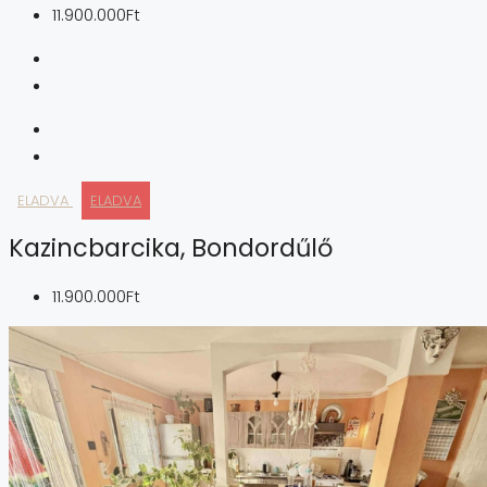
11.900.000Ft
ELADVA
ELADVA
Kazincbarcika, Bondordűlő
11.900.000Ft