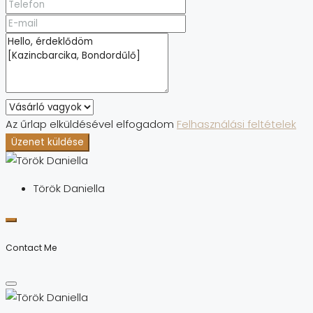
Az űrlap elküldésével elfogadom
Felhasználási feltételek
Üzenet küldése
Török Daniella
Contact Me