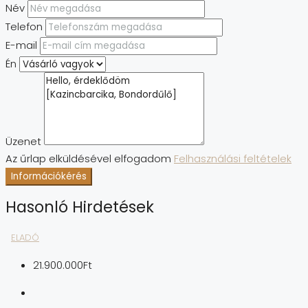
Név
Telefon
E-mail
Én
Üzenet
Az űrlap elküldésével elfogadom
Felhasználási feltételek
Információkérés
Hasonló Hirdetések
ELADÓ
21.900.000Ft