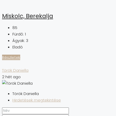
Miskolc, Berekalja
85
Fürdő:
1
Ágyak:
3
Eladó
Részletek
Török Daniella
2 hét ago
Török Daniella
Hirdetések megtekintése