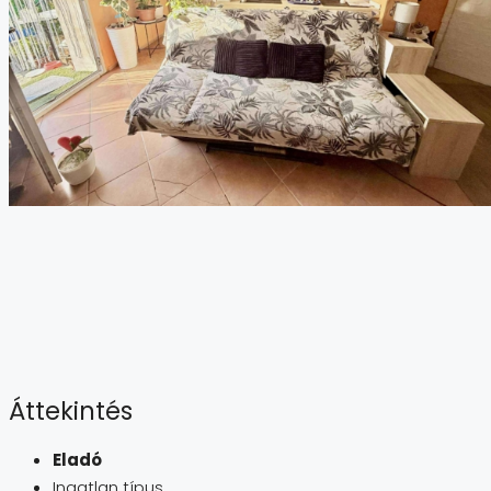
Áttekintés
Eladó
Ingatlan típus