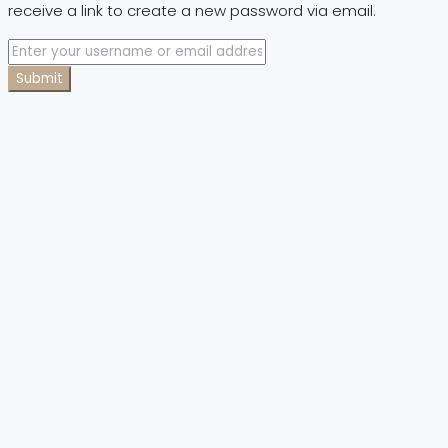
receive a link to create a new password via email.
Submit