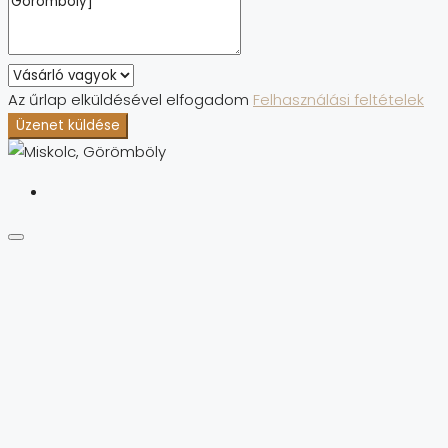
Az űrlap elküldésével elfogadom
Felhasználási feltételek
Üzenet küldése