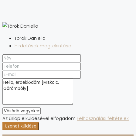
Török Daniella
Hirdetések megtekintése
Az űrlap elküldésével elfogadom
Felhasználási feltételek
Üzenet küldése