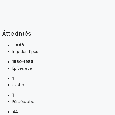
Áttekintés
Eladó
Ingatlan típus
1950-1980
Építés éve
1
Szoba
1
Fürdőszoba
44