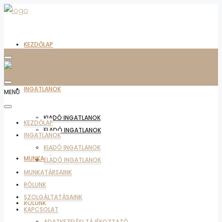
KEZDŐLAP
INGATLANOK
MENU
KIADÓ INGATLANOK
KEZDŐLAP
ELADÓ INGATLANOK
INGATLANOK
KIADÓ INGATLANOK
MUNKATÁRSAINK
ELADÓ INGATLANOK
MUNKATÁRSAINK
RÓLUNK
SZOLGÁLTATÁSAINK
RÓLUNK
KAPCSOLAT
ADATKEZELÉSI TÁJÉKOZTATÓ