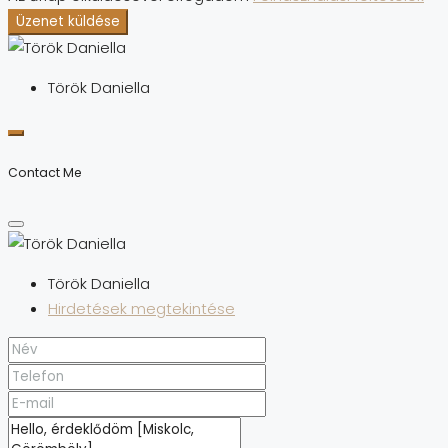
Üzenet küldése
Török Daniella
Contact Me
Török Daniella
Hirdetések megtekintése