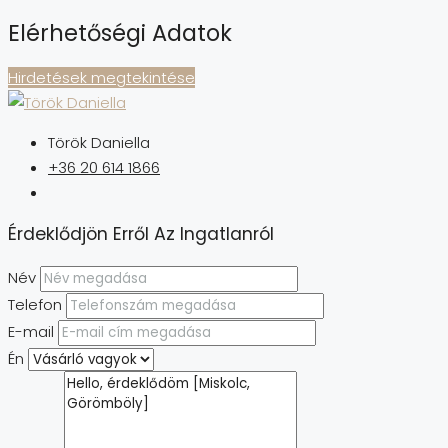
Elérhetőségi Adatok
Hirdetések megtekintése
Török Daniella
+36 20 614 1866
Érdeklődjön Erről Az Ingatlanról
Név
Telefon
E-mail
Én