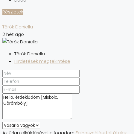
Részletek
Török Daniella
2 hét ago
Török Daniella
Hirdetések megtekintése
Az űrlap elküldésével elfogadom
Felhasználási feltételek