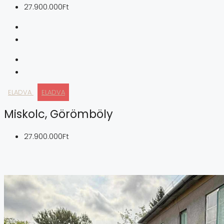
27.900.000Ft
ELADVA
ELADVA
Miskolc, Görömböly
27.900.000Ft