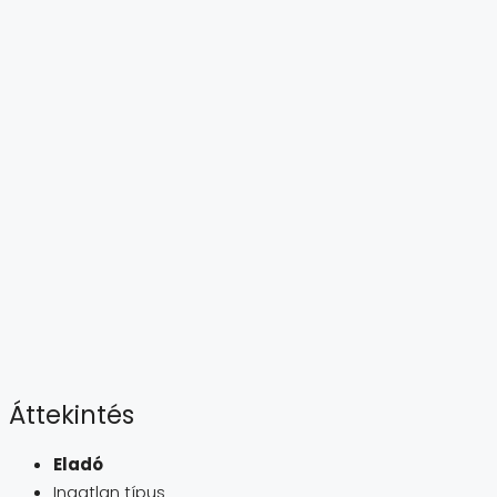
Áttekintés
Eladó
Ingatlan típus