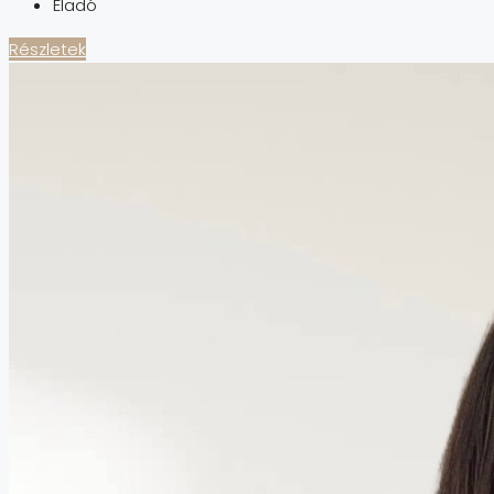
Eladó
Részletek