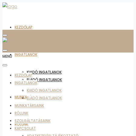
KEZDŐLAP
INGATLANOK
MENU
KIADÓ INGATLANOK
KEZDŐLAP
ELADÓ INGATLANOK
INGATLANOK
KIADÓ INGATLANOK
MUNKATÁRSAINK
ELADÓ INGATLANOK
MUNKATÁRSAINK
RÓLUNK
SZOLGÁLTATÁSAINK
RÓLUNK
KAPCSOLAT
ADATKEZELÉSI TÁJÉKOZTATÓ