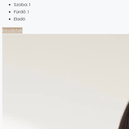
Szoba:
1
Fürdő:
1
Eladó
Részletek