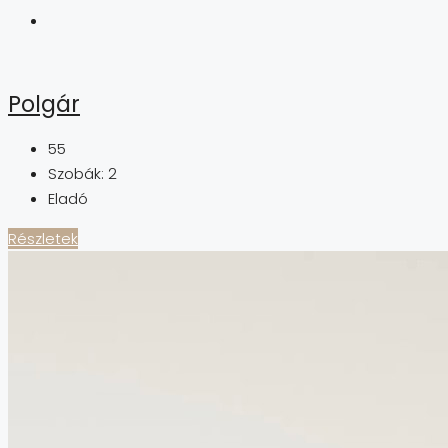
Polgár
55
Szobák:
2
Eladó
Részletek