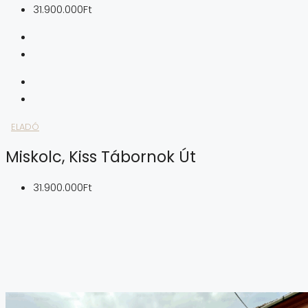
31.900.000Ft
ELADÓ
Miskolc, Kiss Tábornok Út
31.900.000Ft