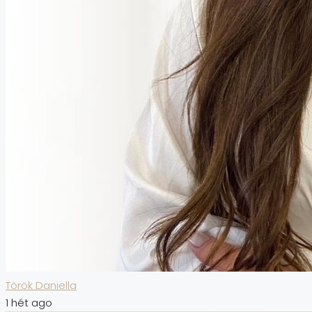
Török Daniella
1 hét ago