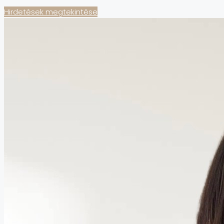
Hirdetések megtekintése