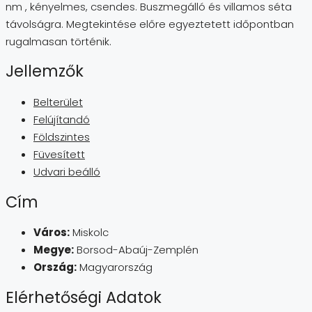
nm , kényelmes, csendes. Buszmegálló és villamos séta
távolságra. Megtekintése előre egyeztetett időpontban
rugalmasan történik.
Jellemzők
Belterület
Felújítandó
Földszintes
Füvesített
Udvari beálló
Cím
Város:
Miskolc
Megye:
Borsod-Abaúj-Zemplén
Ország:
Magyarország
Elérhetőségi Adatok