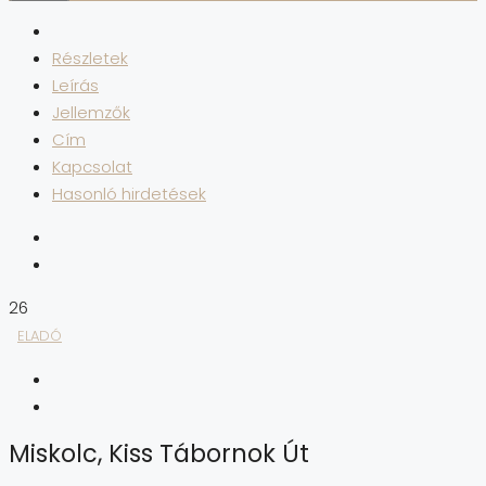
Részletek
Leírás
Jellemzők
Cím
Kapcsolat
Hasonló hirdetések
26
ELADÓ
Miskolc, Kiss Tábornok Út