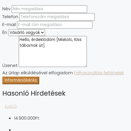
Név
Telefon
E-mail
Én
Üzenet
Az űrlap elküldésével elfogadom
Felhasználási feltételek
Információkérés
Hasonló Hirdetések
ELADÓ
14.900.000Ft