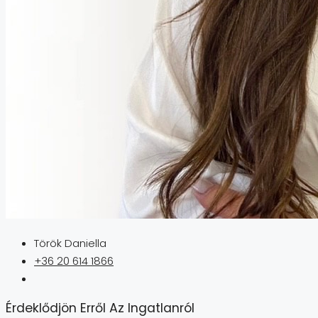
Török Daniella
+36 20 614 1866
Érdeklődjön Erről Az Ingatlanról