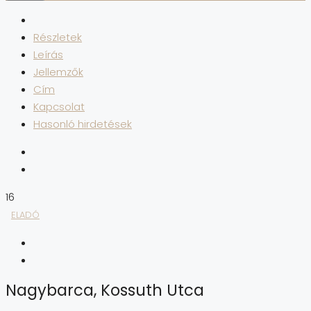
Részletek
Leírás
Jellemzők
Cím
Kapcsolat
Hasonló hirdetések
16
ELADÓ
Nagybarca, Kossuth Utca