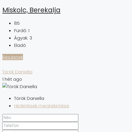
Miskolc, Berekalja
85
Fürdő:
1
Ágyak:
3
Eladó
Részletek
Török Daniella
1 hét ago
Török Daniella
Hirdetések megtekintése