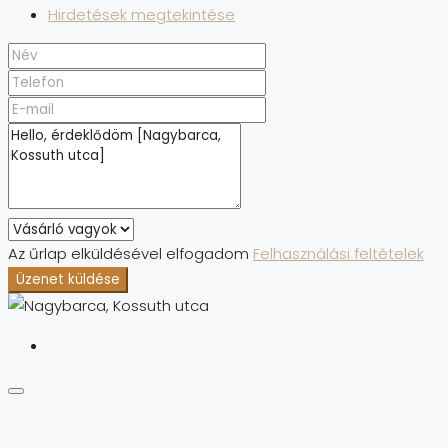
Hirdetések megtekintése
Az űrlap elküldésével elfogadom
Felhasználási feltételek
Üzenet küldése