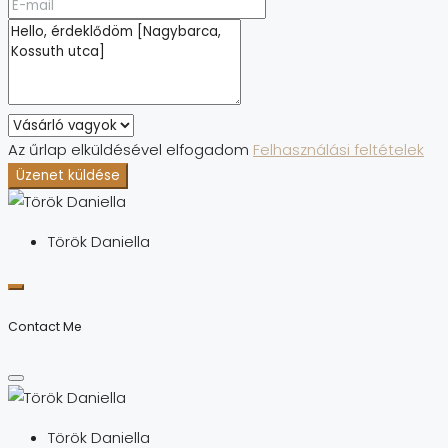
Az űrlap elküldésével elfogadom
Felhasználási feltételek
Üzenet küldése
Török Daniella
Contact Me
Török Daniella