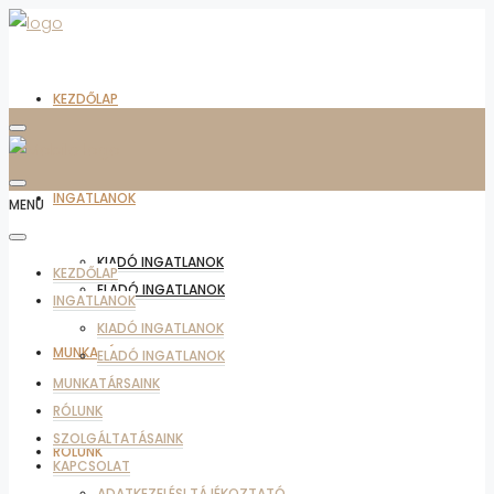
KEZDŐLAP
INGATLANOK
MENU
KIADÓ INGATLANOK
KEZDŐLAP
ELADÓ INGATLANOK
INGATLANOK
KIADÓ INGATLANOK
MUNKATÁRSAINK
ELADÓ INGATLANOK
MUNKATÁRSAINK
RÓLUNK
SZOLGÁLTATÁSAINK
RÓLUNK
KAPCSOLAT
ADATKEZELÉSI TÁJÉKOZTATÓ