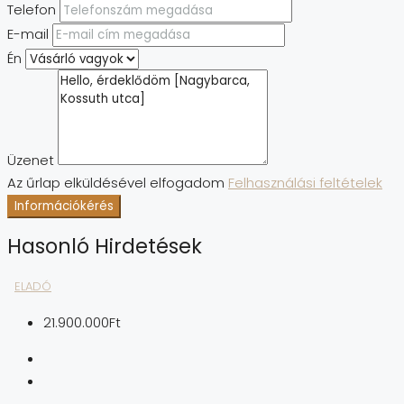
Telefon
E-mail
Én
Üzenet
Az űrlap elküldésével elfogadom
Felhasználási feltételek
Információkérés
Hasonló Hirdetések
ELADÓ
21.900.000Ft