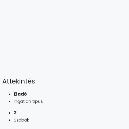
Áttekintés
Eladó
Ingatlan típus
2
Szobák