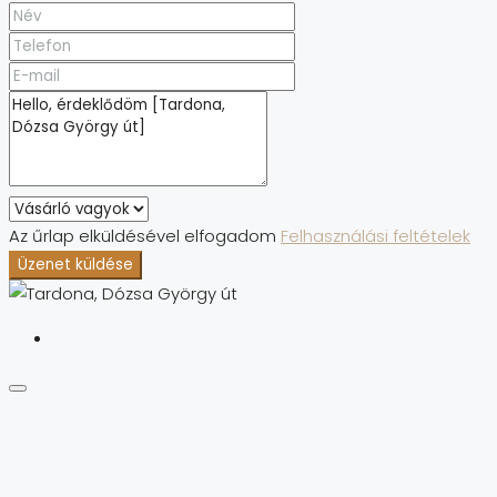
Az űrlap elküldésével elfogadom
Felhasználási feltételek
Üzenet küldése