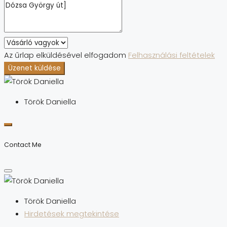
Az űrlap elküldésével elfogadom
Felhasználási feltételek
Üzenet küldése
Török Daniella
Contact Me
Török Daniella
Hirdetések megtekintése