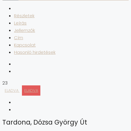
Részletek
Leírás
Jellemzők
Cím
Kapcsolat
Hasonló hirdetések
23
ELADVA
ELADVA
Tardona, Dózsa György Út