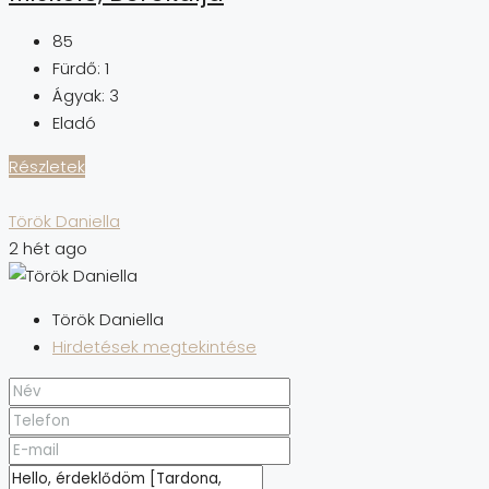
85
Fürdő:
1
Ágyak:
3
Eladó
Részletek
Török Daniella
2 hét ago
Török Daniella
Hirdetések megtekintése