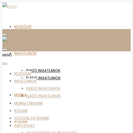
KEZDŐLAP
INGATLANOK
MENU
KIADÓ INGATLANOK
KEZDŐLAP
ELADÓ INGATLANOK
INGATLANOK
KIADÓ INGATLANOK
MUNKATÁRSAINK
ELADÓ INGATLANOK
MUNKATÁRSAINK
RÓLUNK
SZOLGÁLTATÁSAINK
RÓLUNK
KAPCSOLAT
ADATKEZELÉSI TÁJÉKOZTATÓ