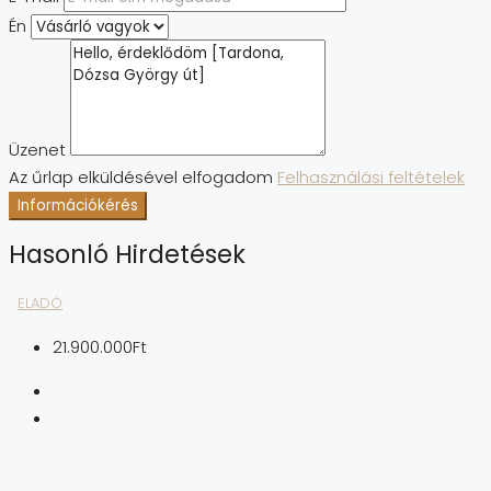
Én
Üzenet
Az űrlap elküldésével elfogadom
Felhasználási feltételek
Információkérés
Hasonló Hirdetések
ELADÓ
21.900.000Ft