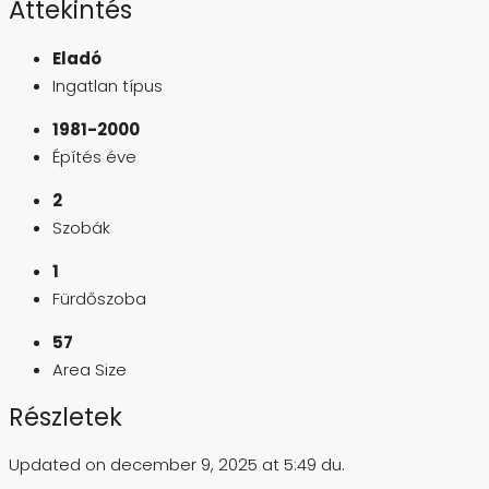
Áttekintés
Eladó
Ingatlan típus
1981-2000
Építés éve
2
Szobák
1
Fürdőszoba
57
Area Size
Részletek
Updated on december 9, 2025 at 5:49 du.