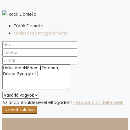
Török Daniella
Hirdetések megtekintése
Az űrlap elküldésével elfogadom
Felhasználási feltételek
Üzenet küldése