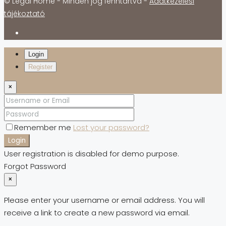
© Legal Home - Minden jog fenntartva -
Adatkezelési
tájékoztató
Login
Register
×
Remember me
Lost your password?
Login
User registration is disabled for demo purpose.
Forgot Password
×
Please enter your username or email address. You will
receive a link to create a new password via email.