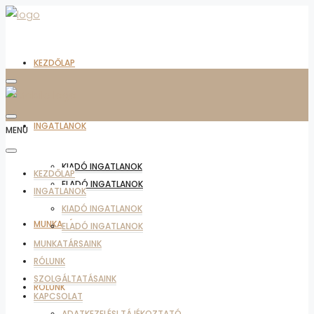
KEZDŐLAP
INGATLANOK
MENU
KIADÓ INGATLANOK
KEZDŐLAP
ELADÓ INGATLANOK
INGATLANOK
KIADÓ INGATLANOK
MUNKATÁRSAINK
ELADÓ INGATLANOK
MUNKATÁRSAINK
RÓLUNK
SZOLGÁLTATÁSAINK
RÓLUNK
KAPCSOLAT
ADATKEZELÉSI TÁJÉKOZTATÓ