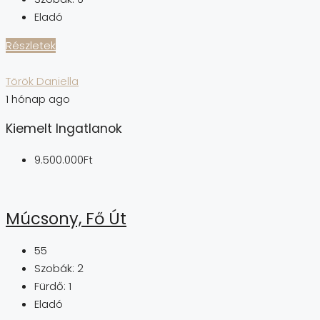
Eladó
Részletek
Török Daniella
1 hónap ago
Kiemelt Ingatlanok
9.500.000Ft
Múcsony, Fő Út
55
Szobák:
2
Fürdő:
1
Eladó