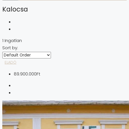
Kalocsa
1 Ingatlan
Sort by:
ELADÓ
89.900.000Ft