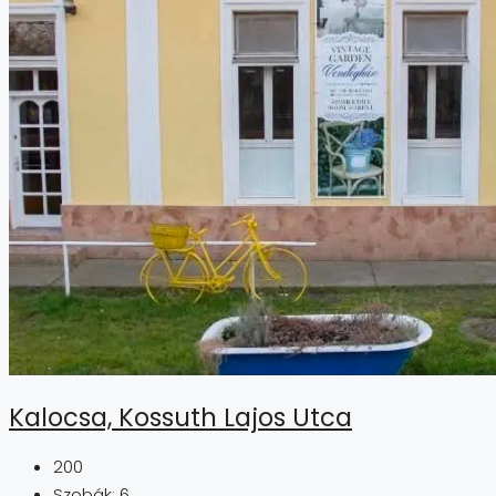
Kalocsa, Kossuth Lajos Utca
200
Szobák:
6