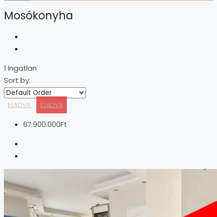
Mosókonyha
1 Ingatlan
Sort by:
ELADVA
ELADVA
67.900.000Ft