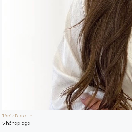
Török Daniella
5 hónap ago