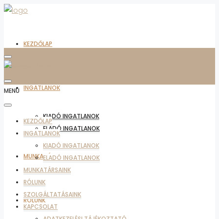
KEZDŐLAP
INGATLANOK
MENU
KIADÓ INGATLANOK
KEZDŐLAP
ELADÓ INGATLANOK
INGATLANOK
KIADÓ INGATLANOK
MUNKATÁRSAINK
ELADÓ INGATLANOK
MUNKATÁRSAINK
RÓLUNK
SZOLGÁLTATÁSAINK
RÓLUNK
KAPCSOLAT
ADATKEZELÉSI TÁJÉKOZTATÓ