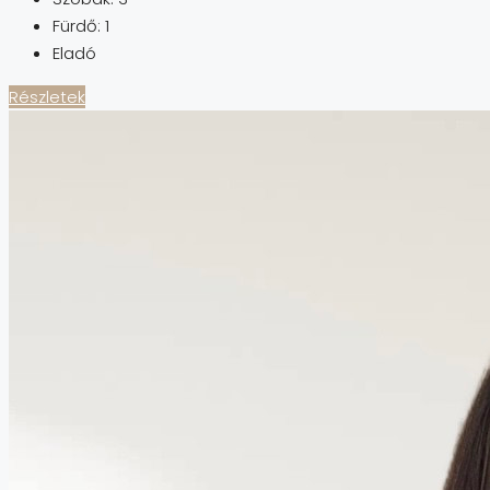
Fürdő:
1
Eladó
Részletek