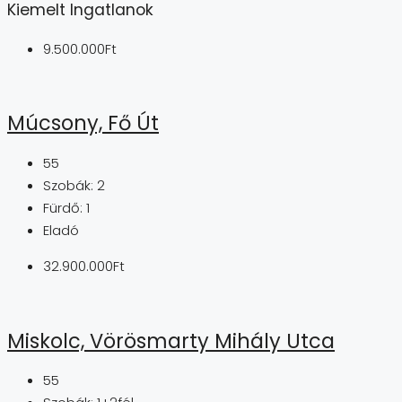
Kiemelt Ingatlanok
9.500.000Ft
Múcsony, Fő Út
55
Szobák:
2
Fürdő:
1
Eladó
32.900.000Ft
Miskolc, Vörösmarty Mihály Utca
55